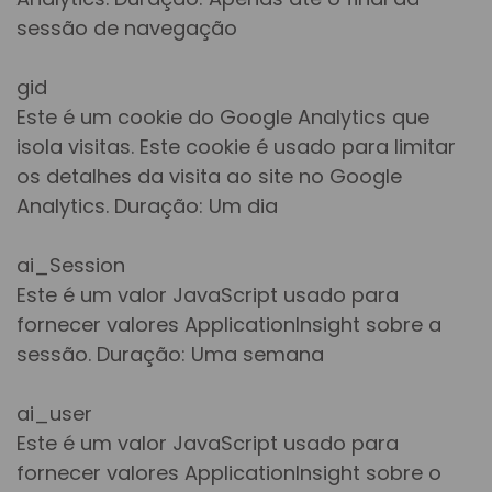
sessão de navegação
gid
Este é um cookie do Google Analytics que
isola visitas. Este cookie é usado para limitar
os detalhes da visita ao site no Google
Analytics. Duração: Um dia
ai_Session
Este é um valor JavaScript usado para
fornecer valores ApplicationInsight sobre a
sessão. Duração: Uma semana
ai_user
Este é um valor JavaScript usado para
fornecer valores ApplicationInsight sobre o