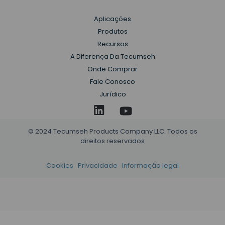
Aplicações
Produtos
Recursos
A Diferença Da Tecumseh
Onde Comprar
Fale Conosco
Jurídico
© 2024 Tecumseh Products Company LLC. Todos os
direitos reservados
Cookies
Privacidade
Informação legal