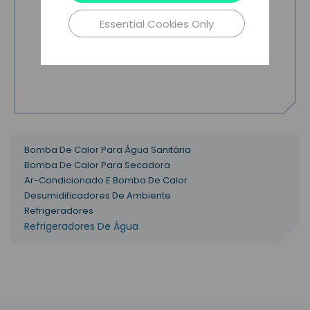
Essential Cookies Only
Bomba De Calor Para Água Sanitária
Bomba De Calor Para Secadora
Ar-Condicionado E Bomba De Calor
Desumidificadores De Ambiente
Refrigeradores
Refrigeradores De Água