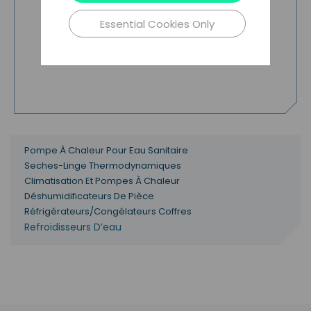
Essential Cookies Only
Pompe À Chaleur Pour Eau Sanitaire
Seches-Linge Thermodynamiques
Climatisation Et Pompes À Chaleur
Déshumidificateurs De Pièce
Réfrigérateurs/congélateurs Coffres
Refroidisseurs D’eau